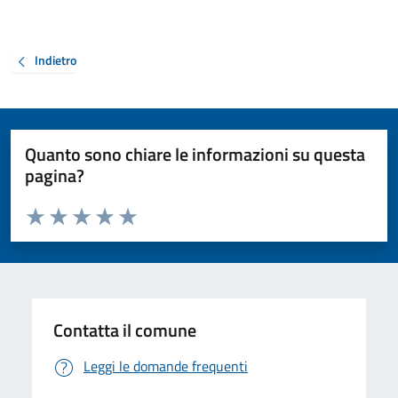
Indietro
Quanto sono chiare le informazioni su questa
pagina?
Valuta da 1 a 5 stelle la pagina
Valuta 1 stelle su 5
Valuta 2 stelle su 5
Valuta 3 stelle su 5
Valuta 4 stelle su 5
Valuta 5 stelle su 5
Contatta il comune
Leggi le domande frequenti