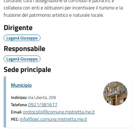
culturale, cura l’assegnazione di contributi e patrocini, e
collabora con enti e istituzioni per incentivare il turismo e la
fruizione del patrimonio artistico e naturale locale.
Dirigente
Laganà Giuseppe
Responsabile
Laganà Giuseppe
Sede principale
Municipio
Indirizzo:
Via Libertà, 209
0921/381677
Telefono:
protocollo@comune.mistretta.me.it
Email:
info@pec.comune.mistretta.me.it
PEC: