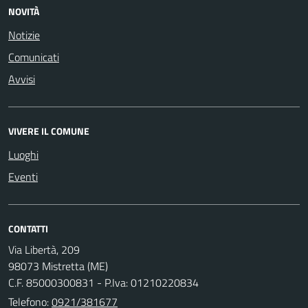
NOVITÀ
Notizie
Comunicati
Avvisi
VIVERE IL COMUNE
Luoghi
Eventi
CONTATTI
Via Libertà, 209
98073 Mistretta (ME)
C.F. 85000300831 - P.Iva: 01210220834
Telefono:
0921/381677