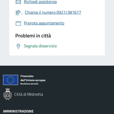
Richiedi assistenza
Chiama il numero 0921/381677
Prenota appuntamento
Problemi in città
Segnala disservizio
Città di Mistretta
AMMINISTRAZIONE