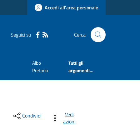
Accedi all'area personale
Seguici su
Cerca
e
Albo
Tutti gli
Pretorio
argomenti...
Vedi
Condividi
azioni