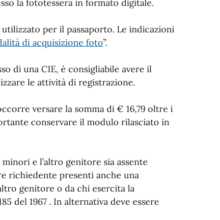
sso la fototessera in formato digitale.
utilizzato per il passaporto. Le indicazioni
lità di acquisizione foto
”.
sso di una CIE, è consigliabile avere il
izzare le attività di registrazione.
 occorre versare la somma di € 16,79 oltre i
mportante conservare il modulo rilasciato in
 minori e l’altro genitore sia assente
tore richiedente presenti anche una
altro genitore o da chi esercita la
1185 del 1967 . In alternativa deve essere