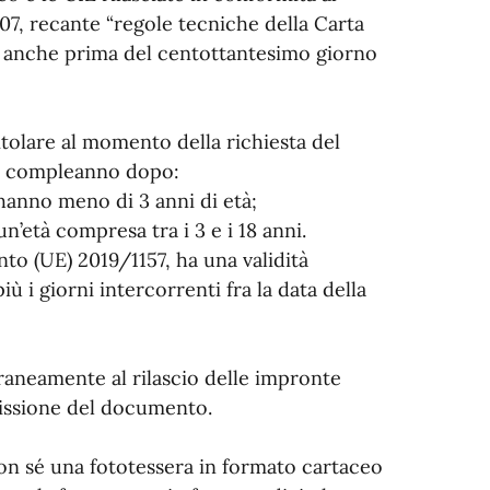
07, recante “regole tecniche della Carta
te anche prima del centottantesimo giorno
titolare al momento della richiesta del
mo compleanno dopo:
 hanno meno di 3 anni di età;
n’età compresa tra i 3 e i 18 anni.
nto (UE) 2019/1157, ha una validità
 i giorni intercorrenti fra la data della
poraneamente al rilascio delle impronte
emissione del documento.
on sé una fototessera in formato cartaceo