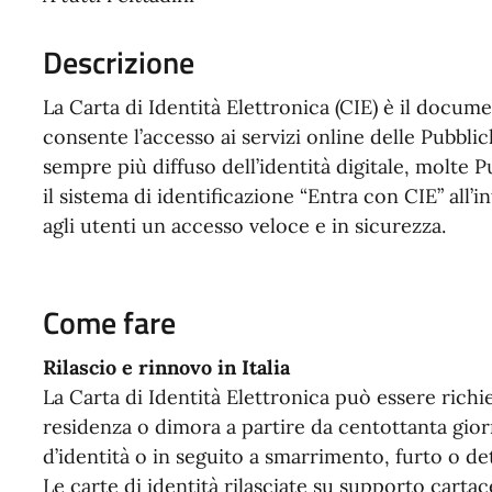
Descrizione
La Carta di Identità Elettronica (CIE) è il documen
consente l’accesso ai servizi online delle Pubblic
sempre più diffuso dell’identità digitale, molte
il sistema di identificazione “Entra con CIE” all’
agli utenti un accesso veloce e in sicurezza.
Come fare
Rilascio e rinnovo in Italia
La Carta di Identità Elettronica può essere rich
residenza o dimora a partire da centottanta gior
d’identità o in seguito a smarrimento, furto o d
Le carte di identità rilasciate su supporto cartac