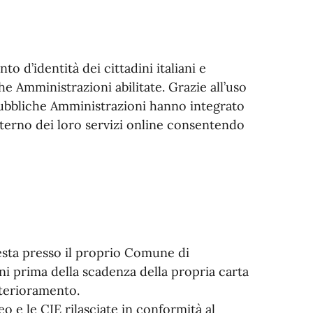
to d’identità dei cittadini italiani e
he Amministrazioni abilitate. Grazie all’uso
 Pubbliche Amministrazioni hanno integrato
interno dei loro servizi online consentendo
iesta presso il proprio Comune di
ni prima della scadenza della propria carta
eterioramento.
eo e le CIE rilasciate in conformità al