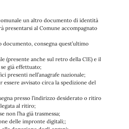
e comunale un altro documento di identità
dovrà presentarsi al Comune accompagnato
io documento, consegna quest’ultimo
e (presente anche sul retro della CIE) e il
se già effettuato;
ici presenti nell’anagrafe nazionale;
er essere avvisato circa la spedizione del
egna presso l’indirizzo desiderato o ritiro
gata al ritiro;
se non l’ha già trasmessa;
ne delle impronte digitali;;