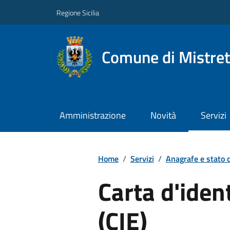
Regione Sicilia
Comune di Mistret
Amministrazione
Novità
Servizi
Home
/
Servizi
/
Anagrafe e stato c
Carta d'ident
(CIE)