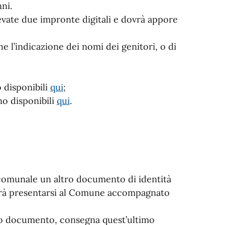
ni.
levate due impronte digitali e dovrà appore
he l’indicazione dei nomi dei genitori, o di
o disponibili
qui
;
ono disponibili
qui
.
e comunale un altro documento di identità
dovrà presentarsi al Comune accompagnato
io documento, consegna quest’ultimo