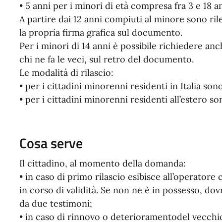
• 5 anni per i minori di età compresa fra 3 e 18 an
A partire dai 12 anni compiuti al minore sono ri
la propria firma grafica sul documento.
Per i minori di 14 anni è possibile richiedere anc
chi ne fa le veci, sul retro del documento.
Le modalità di rilascio:
• per i cittadini minorenni residenti in Italia son
• per i cittadini minorenni residenti all’estero s
Cosa serve
Il cittadino, al momento della domanda:
• in caso di primo rilascio esibisce all’operator
in corso di validità. Se non ne è in possesso, 
da due testimoni;
• in caso di rinnovo o deterioramentodel vecch