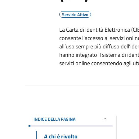
Servizio Attivo
La Carta di Identità Elettronica (CIE
consente l’accesso ai servizi onlin
all’uso sempre più diffuso dell’id
hanno integrato il sistema di ident
servizi online consentendo agli ut
INDICE DELLA PAGINA
A chi è rivolto