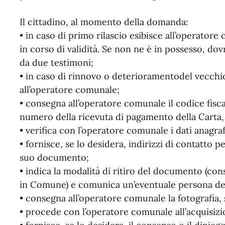
Il cittadino, al momento della domanda:
• in caso di primo rilascio esibisce all’operator
in corso di validità. Se non ne è in possesso, 
da due testimoni;
• in caso di rinnovo o deterioramentodel vecch
all’operatore comunale;
• consegna all’operatore comunale il codice fiscal
numero della ricevuta di pagamento della Carta, 
• verifica con l’operatore comunale i dati anagraf
• fornisce, se lo desidera, indirizzi di contatto p
suo documento;
• indica la modalità di ritiro del documento (cons
in Comune) e comunica un’eventuale persona dele
• consegna all’operatore comunale la fotografia, 
• procede con l’operatore comunale all’acquisizio