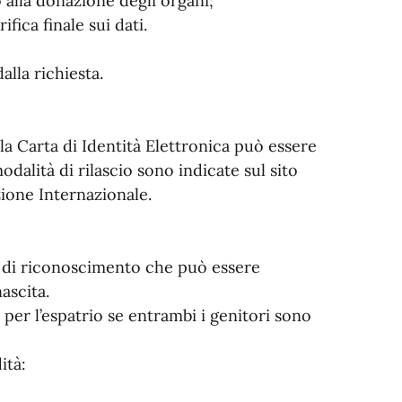
o alla donazione degli organi;
fica finale sui dati.
alla richiesta.
E, la Carta di Identità Elettronica può essere
odalità di rilascio sono indicate sul sito
zione Internazionale.
o di riconoscimento che può essere
nascita.
per l’espatrio se entrambi i genitori sono
ità: