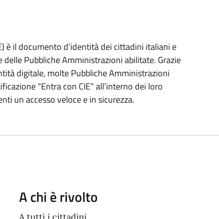
) è il documento d’identità dei cittadini italiani e
e delle Pubbliche Amministrazioni abilitate. Grazie
entità digitale, molte Pubbliche Amministrazioni
ificazione “Entra con CIE” all’interno dei loro
enti un accesso veloce e in sicurezza.
A chi è rivolto
A tutti i cittadini