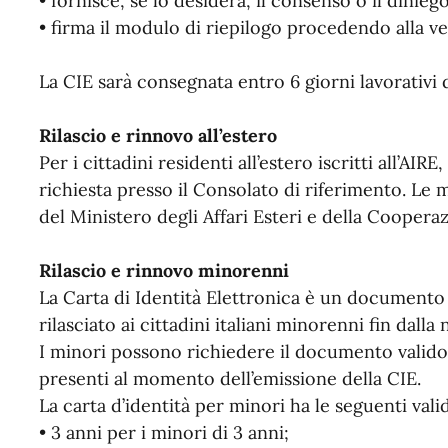
• fornisce, se lo desidera, il consenso o il dinieg
• firma il modulo di riepilogo procedendo alla veri
La CIE sarà consegnata entro 6 giorni lavorativi d
Rilascio e rinnovo all’estero
Per i cittadini residenti all’estero iscritti all’AIR
richiesta presso il Consolato di riferimento. Le m
del Ministero degli Affari Esteri e della Coopera
Rilascio e rinnovo minorenni
La Carta di Identità Elettronica è un document
rilasciato ai cittadini italiani minorenni fin dalla 
I minori possono richiedere il documento valido 
presenti al momento dell’emissione della CIE.
La carta d’identità per minori ha le seguenti valid
• 3 anni per i minori di 3 anni;