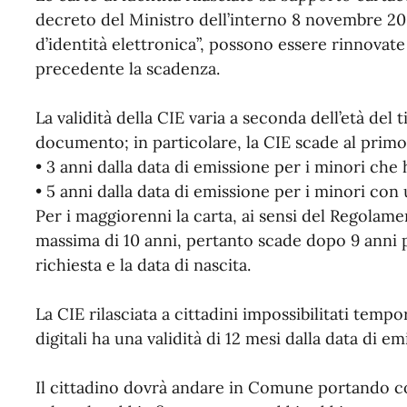
decreto del Ministro dell’interno 8 novembre 20
d’identità elettronica”, possono essere rinnova
precedente la scadenza.
La validità della CIE varia a seconda dell’età del 
documento; in particolare, la CIE scade al pri
• 3 anni dalla data di emissione per i minori che
• 5 anni dalla data di emissione per i minori con u
Per i maggiorenni la carta, ai sensi del Regolame
massima di 10 anni, pertanto scade dopo 9 anni più
richiesta e la data di nascita.
La CIE rilasciata a cittadini impossibilitati tem
digitali ha una validità di 12 mesi dalla data di 
Il cittadino dovrà andare in Comune portando c