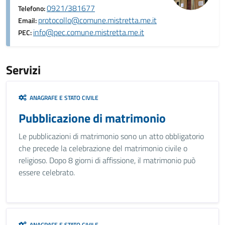
0921/381677
Telefono:
protocollo@comune.mistretta.me.it
Email:
info@pec.comune.mistretta.me.it
PEC:
Servizi
ANAGRAFE E STATO CIVILE
Pubblicazione di matrimonio
Le pubblicazioni di matrimonio sono un atto obbligatorio
che precede la celebrazione del matrimonio civile o
religioso. Dopo 8 giorni di affissione, il matrimonio può
essere celebrato.
ANAGRAFE E STATO CIVILE