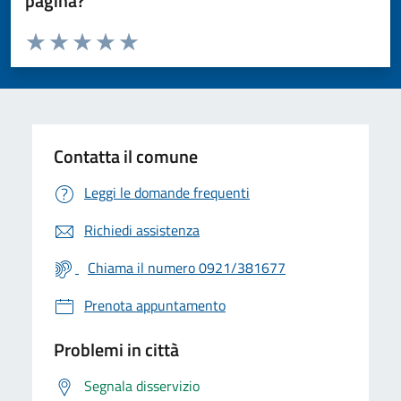
pagina?
Valuta da 1 a 5 stelle la pagina
Valuta 1 stelle su 5
Valuta 2 stelle su 5
Valuta 3 stelle su 5
Valuta 4 stelle su 5
Valuta 5 stelle su 5
Contatta il comune
Leggi le domande frequenti
Richiedi assistenza
Chiama il numero 0921/381677
Prenota appuntamento
Problemi in città
Segnala disservizio