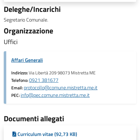
Deleghe/Incarichi
Segretario Comunale.
Organizzazione
Uffici
Affari Generali
Indirizzo:
Via Libertà 209 98073 Mistretta ME
0921 381677
Telefono:
protocollo@comune.mistretta.me.it
Email:
info@pec.comune.mistretta.me.it
PEC:
Documenti allegati
Curriculum vitae (92,73 KB)