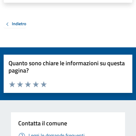
Indietro
Quanto sono chiare le informazioni su questa
pagina?
Valuta da 1 a 5 stelle la pagina
Valuta 1 stelle su 5
Valuta 2 stelle su 5
Valuta 3 stelle su 5
Valuta 4 stelle su 5
Valuta 5 stelle su 5
Contatta il comune
Leggi le domande frequenti