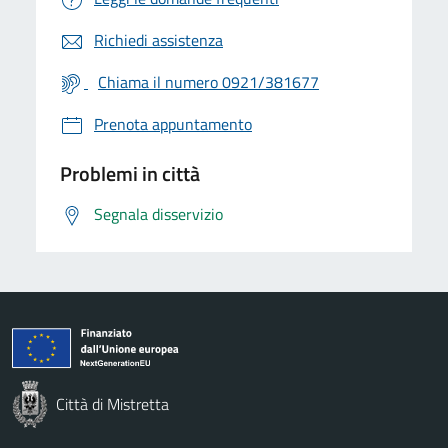
Richiedi assistenza
Chiama il numero 0921/381677
Prenota appuntamento
Problemi in città
Segnala disservizio
Città di Mistretta