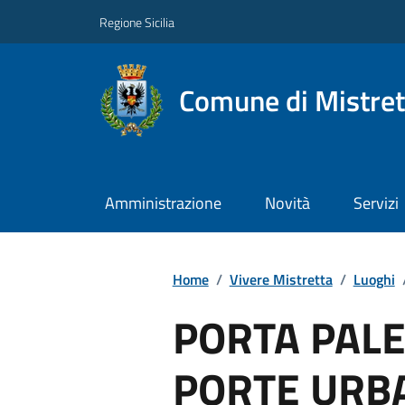
Regione Sicilia
Comune di Mistret
Amministrazione
Novità
Servizi
Home
/
Vivere Mistretta
/
Luoghi
PORTA PAL
PORTE URB