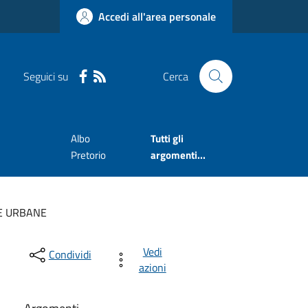
Accedi all'area personale
Seguici su
Cerca
e
Albo
Tutti gli
Pretorio
argomenti...
E URBANE
Vedi
Condividi
azioni