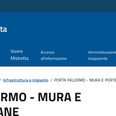
ta
Vivere
Accesso
Amministrazion
Mistretta
all'informazione
trasparente
/
Infrastruttura e impianto
/
PORTA PALERMO - MURA E PORT
ERMO - MURA E
ANE