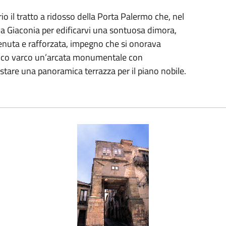
rio il tratto a ridosso della Porta Palermo che, nel
ia Giaconia per edificarvi una sontuosa dimora,
enuta e rafforzata, impegno che si onorava
ntico varco un’arcata monumentale con
are una panoramica terrazza per il piano nobile.