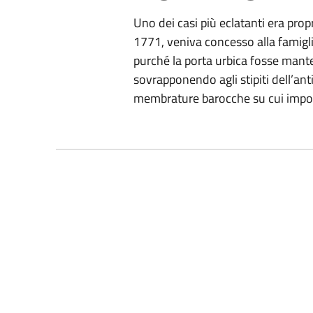
Uno dei casi più eclatanti era prop
1771, veniva concesso alla famigl
purché la porta urbica fosse mant
sovrapponendo agli stipiti dell’a
membrature barocche su cui impost