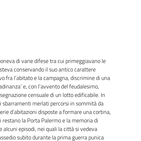
isponeva di varie difese tra cui primeggiavano le
sisteva conservando il suo antico carattere
vo fra l’abitato e la campagna, discrimine di una
ttadinanza’ e, con l’avvento del feudalesimo,
segnazione censuale di un lotto edificabile. In
ti sbarramenti merlati percorsi in sommità da
rie d’abitazioni disposte a formare una cortina,
ui restano la Porta Palermo e la memoria di
e alcuni episodi, nei quali la città si vedeva
 assedio subito durante la prima guerra punica