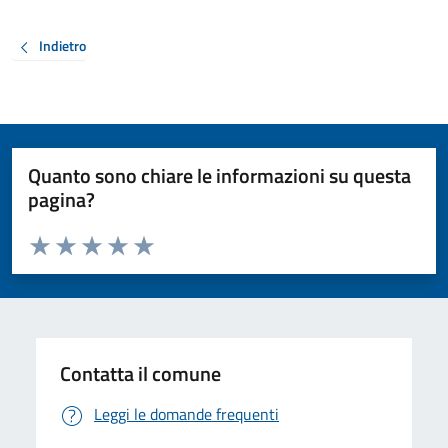
Indietro
Quanto sono chiare le informazioni su questa
pagina?
Valuta da 1 a 5 stelle la pagina
Valuta 1 stelle su 5
Valuta 2 stelle su 5
Valuta 3 stelle su 5
Valuta 4 stelle su 5
Valuta 5 stelle su 5
Contatta il comune
Leggi le domande frequenti