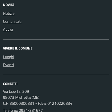
NOVITÀ
Notizie
Comunicati
Avvisi
VIVERE IL COMUNE
Luoghi
Eventi
CONTATTI
Via Libertà, 209
98073 Mistretta (ME)
C.F. 85000300831 - P.Iva: 01210220834
Telefono:
0921/381677