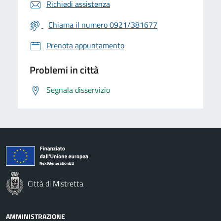
Richiedi assistenza
Chiama il numero 0921/381677
Prenota appuntamento
Problemi in città
Segnala disservizio
Città di Mistretta
AMMINISTRAZIONE