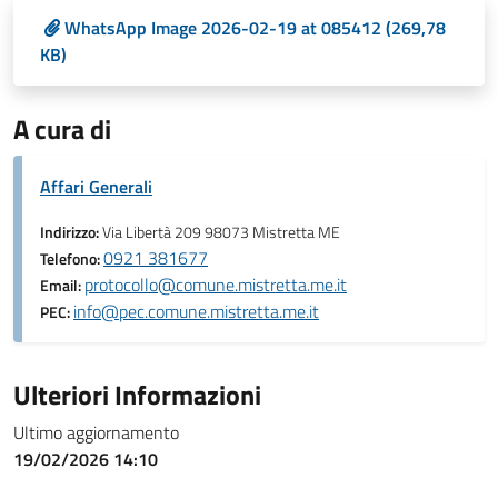
WhatsApp Image 2026-02-19 at 085412 (269,78
KB)
A cura di
Affari Generali
Indirizzo:
Via Libertà 209 98073 Mistretta ME
0921 381677
Telefono:
protocollo@comune.mistretta.me.it
Email:
info@pec.comune.mistretta.me.it
PEC:
Ulteriori Informazioni
Ultimo aggiornamento
19/02/2026 14:10