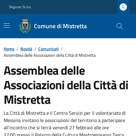
Regione Sicilia
Comune di Mistretta
Home
/
Novità
/
Comunicati
/
Assemblea delle Associazioni della Città di Mistretta
Assemblea delle
Associazioni della Città di
Mistretta
La Città di Mistretta e il Centro Servizi per il volontariato di
Messina invitano le associazioni del territorio a partecipare
all’incontro che si terrà venerdì 27 febbraio alle ore
17:00 presso il Palazzo della Cultura Mastrogiovanni Tasca.