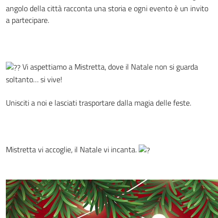
angolo della città racconta una storia e ogni evento è un invito
a partecipare.
Vi aspettiamo a Mistretta, dove il Natale non si guarda
soltanto… si vive!
Unisciti a noi e lasciati trasportare dalla magia delle feste.
Mistretta vi accoglie, il Natale vi incanta.