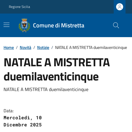
Regione Sicilia
Comune di Mistretta
Home
/
Novità
/
Notizie
/
NATALE A MISTRETTA duemilaventicinque
NATALE A MISTRETTA
duemilaventicinque
NATALE A MISTRETTA duemilaventicinque
Data:
Mercoledì, 10
Dicembre 2025