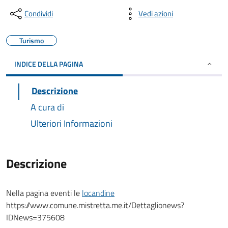
Condividi
Vedi azioni
Turismo
INDICE DELLA PAGINA
Descrizione
A cura di
Ulteriori Informazioni
Descrizione
Nella pagina eventi le
locandine
https://www.comune.mistretta.me.it/Dettaglionews?
IDNews=375608