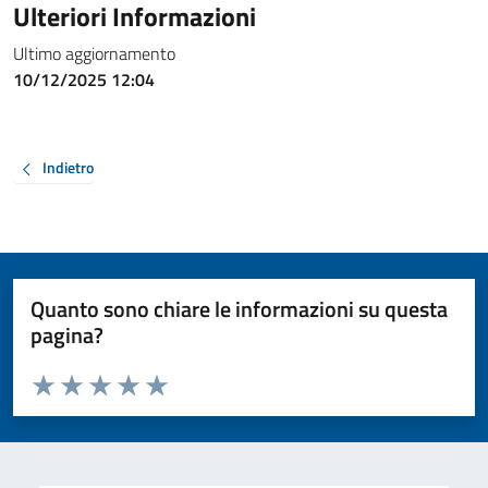
Ulteriori Informazioni
Ultimo aggiornamento
10/12/2025 12:04
Indietro
Quanto sono chiare le informazioni su questa
pagina?
Valuta da 1 a 5 stelle la pagina
Valuta 1 stelle su 5
Valuta 2 stelle su 5
Valuta 3 stelle su 5
Valuta 4 stelle su 5
Valuta 5 stelle su 5