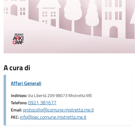
A cura di
Affari Generali
Indirizzo:
Via Libertà 209 98073 Mistretta ME
0921 381677
Telefono:
protocollo@comune.mistretta.me.it
Email:
info@pec.comune.mistretta.me.it
PEC: