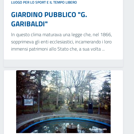
LUOGO PER LO SPORT E IL TEMPO LIBERO
GIARDINO PUBBLICO "G.
GARIBALDI"
In questo clima maturava una legge che, nel 1866,
sopprimeva gli enti ecclesiastici, incamerando i loro
immensi patrimoni allo Stato che, a sua volta ...