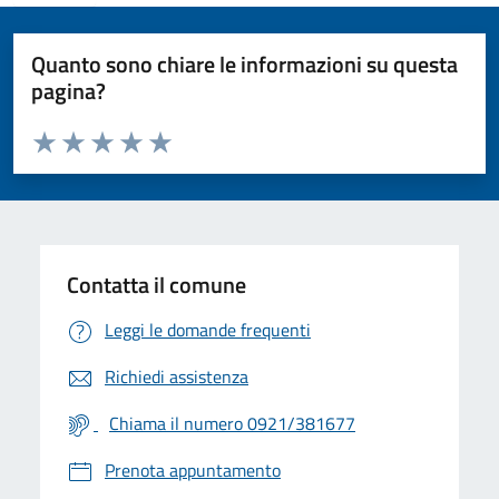
Quanto sono chiare le informazioni su questa
pagina?
Valuta da 1 a 5 stelle la pagina
Valuta 1 stelle su 5
Valuta 2 stelle su 5
Valuta 3 stelle su 5
Valuta 4 stelle su 5
Valuta 5 stelle su 5
Contatta il comune
Leggi le domande frequenti
Richiedi assistenza
Chiama il numero 0921/381677
Prenota appuntamento