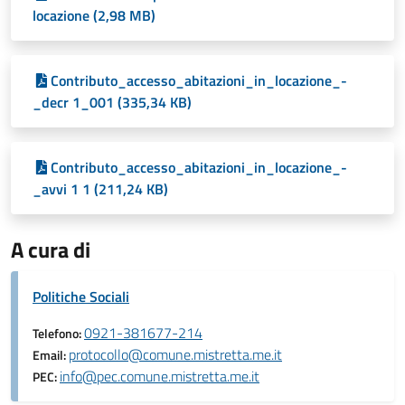
locazione (2,98 MB)
Contributo_accesso_abitazioni_in_locazione_-
_decr 1_001 (335,34 KB)
Contributo_accesso_abitazioni_in_locazione_-
_avvi 1 1 (211,24 KB)
A cura di
Politiche Sociali
0921-381677-214
Telefono:
protocollo@comune.mistretta.me.it
Email:
info@pec.comune.mistretta.me.it
PEC: