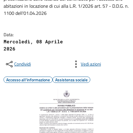
abitazioni in locazione di cui alla L.R. 1/2026 art. 57 - D.D.G. n.
1100 dell'01.04.2026
Data:
Mercoledì, 08 Aprile
2026
Condividi
Vedi azioni
Accesso all'informazione
Assistenza sociale