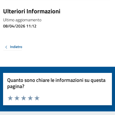
Ulteriori Informazioni
Ultimo aggiornamento
08/04/2026 11:12
Indietro
Quanto sono chiare le informazioni su questa
pagina?
Valuta da 1 a 5 stelle la pagina
Valuta 1 stelle su 5
Valuta 2 stelle su 5
Valuta 3 stelle su 5
Valuta 4 stelle su 5
Valuta 5 stelle su 5