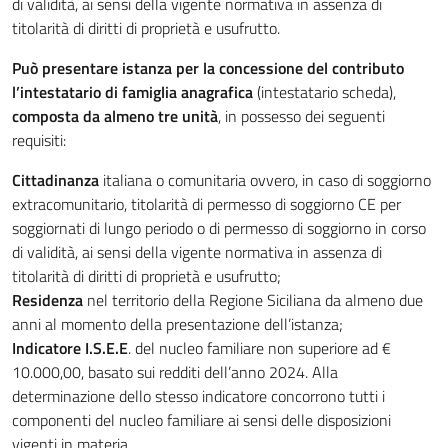
di validità, ai sensi della vigente normativa in assenza di
titolarità di diritti di proprietà e usufrutto.
Può presentare istanza per la concessione del contributo
l’intestatario di famiglia anagrafica
(intestatario scheda),
composta da almeno tre unità
, in possesso dei seguenti
requisiti:
Cittadinanza
italiana o comunitaria ovvero, in caso di soggiorno
extracomunitario, titolarità di permesso di soggiorno CE per
soggiornati di lungo periodo o di permesso di soggiorno in corso
di validità, ai sensi della vigente normativa in assenza di
titolarità di diritti di proprietà e usufrutto;
Residenza
nel territorio della Regione Siciliana da almeno due
anni al momento della presentazione dell’istanza;
Indicatore I.S.E.E
. del nucleo familiare non superiore ad €
10.000,00, basato sui redditi dell’anno 2024. Alla
determinazione dello stesso indicatore concorrono tutti i
componenti del nucleo familiare ai sensi delle disposizioni
vigenti in materia.