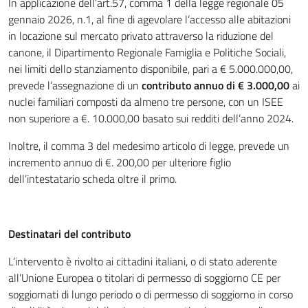
In applicazione dell’art.57, comma 1 della legge regionale 05
gennaio 2026, n.1, al fine di agevolare l’accesso alle abitazioni
in locazione sul mercato privato attraverso la riduzione del
canone, il Dipartimento Regionale Famiglia e Politiche Sociali,
nei limiti dello stanziamento disponibile, pari a € 5.000.000,00,
prevede l’assegnazione di un
contributo annuo di € 3.000,00
ai
nuclei familiari composti da almeno tre persone, con un ISEE
non superiore a €. 10.000,00 basato sui redditi dell’anno 2024.
Inoltre, il comma 3 del medesimo articolo di legge, prevede un
incremento annuo di €. 200,00 per ulteriore figlio
dell’intestatario scheda oltre il primo.
Destinatari del contributo
L’intervento è rivolto ai cittadini italiani, o di stato aderente
all’Unione Europea o titolari di permesso di soggiorno CE per
soggiornati di lungo periodo o di permesso di soggiorno in corso