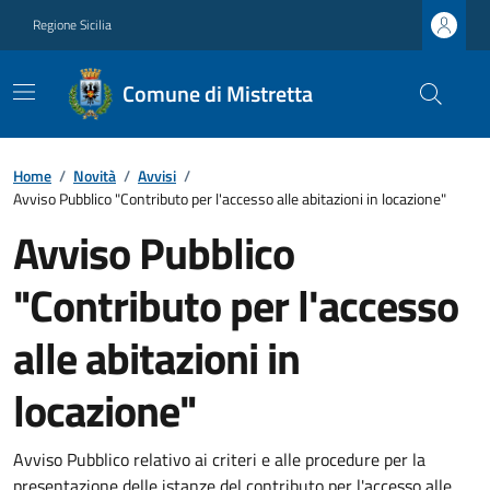
Regione Sicilia
Comune di Mistretta
Home
/
Novità
/
Avvisi
/
Avviso Pubblico "Contributo per l'accesso alle abitazioni in locazione"
Avviso Pubblico
"Contributo per l'accesso
alle abitazioni in
locazione"
Avviso Pubblico relativo ai criteri e alle procedure per la
presentazione delle istanze del contributo per l'accesso alle