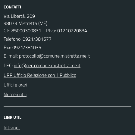
CONTATTI
Via Libertà, 209
98073 Mistretta (ME)
C.F. 85000300831 - P.Iva: 01210220834
Telefono:
0921/381677
Fax: 0921/381035
E-mail:
PEC:
URP Ufficio Relazione con il Pubblico
Uffici e orari
Numeri utili
LINK UTILI
Intranet