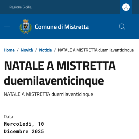
Regione Sicilia
Comune di Mistretta
Home
/
Novità
/
Notizie
/
NATALE A MISTRETTA duemilaventicinque
NATALE A MISTRETTA
duemilaventicinque
NATALE A MISTRETTA duemilaventicinque
Data:
Mercoledì, 10
Dicembre 2025