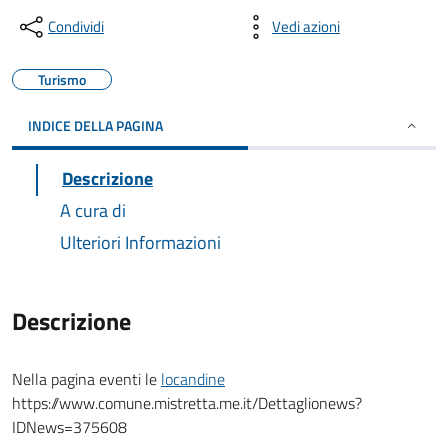
Condividi
Vedi azioni
Turismo
INDICE DELLA PAGINA
Descrizione
A cura di
Ulteriori Informazioni
Descrizione
Nella pagina eventi le
locandine
https://www.comune.mistretta.me.it/Dettaglionews?
IDNews=375608