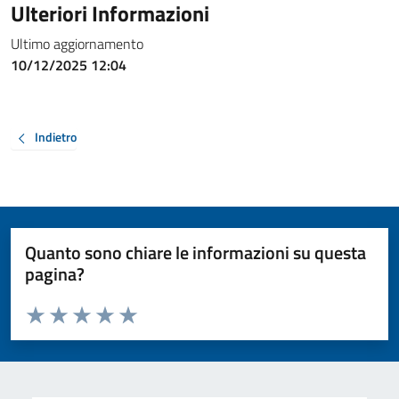
Ulteriori Informazioni
Ultimo aggiornamento
10/12/2025 12:04
Indietro
Quanto sono chiare le informazioni su questa
pagina?
Valuta da 1 a 5 stelle la pagina
Valuta 1 stelle su 5
Valuta 2 stelle su 5
Valuta 3 stelle su 5
Valuta 4 stelle su 5
Valuta 5 stelle su 5