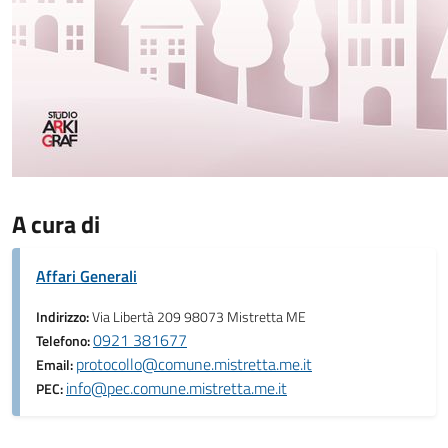
A cura di
Affari Generali
Indirizzo:
Via Libertà 209 98073 Mistretta ME
0921 381677
Telefono:
protocollo@comune.mistretta.me.it
Email:
info@pec.comune.mistretta.me.it
PEC: